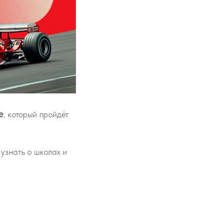
, который пройдёт
e
, узнать о школах и