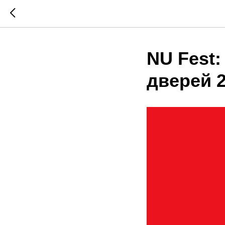
NU Fest:
дверей 2