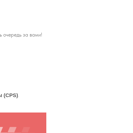
 очередь за вами!
.
 (CPS)