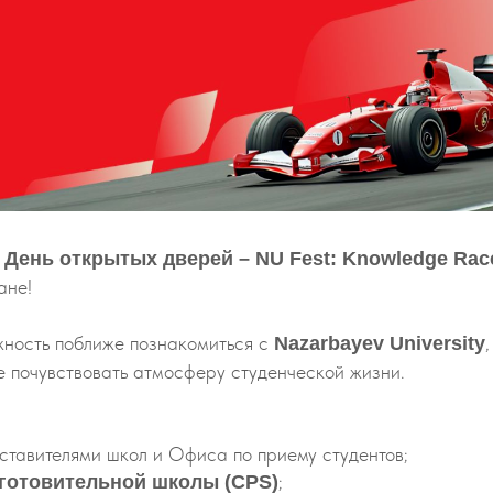
а
День открытых дверей – NU Fest: Knowledge Rac
ане!
жность поближе познакомиться с
Nazarbayev University
е почувствовать атмосферу студенческой жизни.
ставителями школ и Офиса по приему студентов;
;
готовительной школы (CPS)