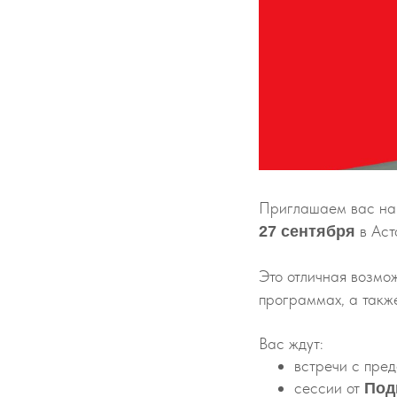
Приглашаем вас н
в Аст
27 сентября
Это отличная возмо
программах, а такж
Вас ждут:
встречи с пред
сессии от
Под