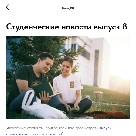
News_RU
Студенческие новости выпуск 8
Уважаемые студенты, приглашаем вас просмотреть
выпуск
студенческих новостей номер 8