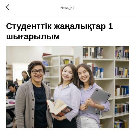
News_KZ
Студенттік жаңалықтар 1
шығарылым