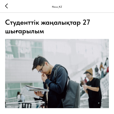
News_KZ
Студенттік жаңалықтар 27
шығарылым