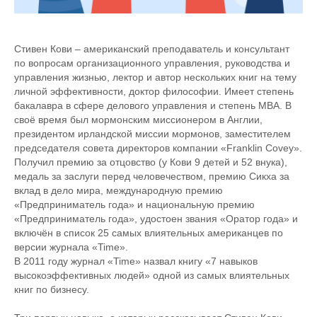
Стивен Кови – американский преподаватель и консультант
по вопросам организационного управления, руководства и
управления жизнью, лектор и автор нескольких книг на тему
личной эффективности, доктор философии. Имеет степень
бакалавра в сфере делового управления и степень МВА. В
своё время был мормонским миссионером в Англии,
президентом ирландской миссии мормонов, заместителем
председателя совета директоров компании «Franklin Covey».
Получил премию за отцовство (у Кови 9 детей и 52 внука),
медаль за заслуги перед человечеством, премию Сикха за
вклад в дело мира, международную премию
«Предприниматель года» и национальную премию
«Предприниматель года», удостоен звания «Оратор года» и
включён в список 25 самых влиятельных американцев по
версии журнала «Time».
В 2011 году журнал «Time» назвал книгу «7 навыков
высокоэффективных людей» одной из самых влиятельных
книг по бизнесу.