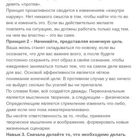
девять «против».
Принцип проактивности сводится к изменениям «изнутри
наружу». Нет никакого смысла в том, чтобы найти что-то во
вне и изменить это. Если вы действительно желаете
повлиять на ситуацию, вы должны работать только над тем,
на чем вы властны – это вы сами.
Принцип 2 – Начинайте, представляя конечную цель
Ваша жизнь станет складываться по-новому, если вы
осознаете, что для вас важнее всего, а после будете
постоянно сохранять этот образ в своём сознании, чтобы
ежедневно заниматься только тем, что на самом деле важно
для вас. Основой эффективности является чёткое
понимание конечной цели. В противном случае у вас ничего
не выйдет, сколько бы усилий вы ни прилагали.
По словам Кови, всё создаётся дважды. Первоначальным
является мысленное творение, а следующим – физическое.
Определяющим является стремление изменить что-либо,
даже если оно пока нематериализовано.
Вы несёте ответственность за то, чтобы, применяя
творческое мышление и воображение, формировать новые
жизненные сценарии.
Навык 3. Сначала делайте то, что необходимо делать