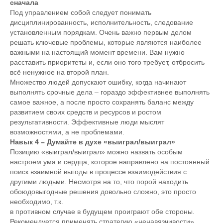
сначала
Под управлением собой следует понимать
дисциплинированность, исполнительность, следование
установленным порядкам. Очень важно первым делом
решать ключевые проблемы, которые являются наиболее
важными на настоящий момент времени. Вам нужно
расставить приоритеты и, если оно того требует, отбросить
всё ненужное на второй план.
Множество людей допускают ошибку, когда начинают
выполнять срочные дела – гораздо эффективнее выполнять
самое важное, а после просто сохранять баланс между
развитием своих средств и ресурсов и ростом
результативности. Эффективные люди мыслят
возможностями, а не проблемами.
Навык 4 – Думайте в духе «выиграл/выиграл»
Позицию «выиграл/выиграл» можно назвать особым
настроем ума и сердца, которое направлено на постоянный
поиск взаимной выгоды в процессе взаимодействия с
другими людьми. Несмотря на то, что порой находить
обоюдовыгодные решения довольно сложно, это просто
необходимо, т.к.
в противном случае в будущем проиграют обе стороны.
Рекомендуется применять стратегию «ненавязчивости»,