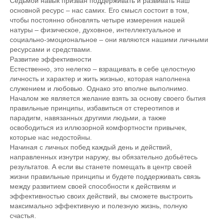
Седьмой навык призван поддерживать и развивать наш
основной ресурс – нас самих. Его смысл состоит в том,
чтобы постоянно обновлять четыре измерения нашей
натуры – физическое, духовное, интеллектуальное и
социально-эмоциональное – они являются нашими личными
ресурсами и средствами.
Развитие эффективности
Естественно, это нелегко – взращивать в себе целостную
личность и характер и жить жизнью, которая наполнена
служением и любовью. Однако это вполне выполнимо.
Началом же является желание взять за основу своего бытия
правильные принципы, избавиться от стереотипов и
парадигм, навязанных другими людьми, а также
освободиться из иллюзорной комфортности привычек,
которые нас недостойны.
Начиная с личных побед каждый день и действий,
направленных изнутри наружу, вы обязательно добьётесь
результатов. А если вы станете помещать в центр своей
жизни правильные принципы и будете поддерживать связь
между развитием своей способности к действиям и
эффективностью своих действий, вы сможете выстроить
максимально эффективную и полезную жизнь, полную
счастья.